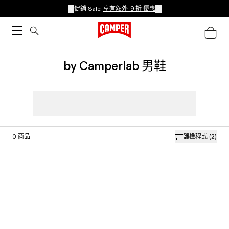
促銷 Sale:
享有額外 ９折 優惠
by Camperlab 男鞋
0
商品
篩檢程式
(2)