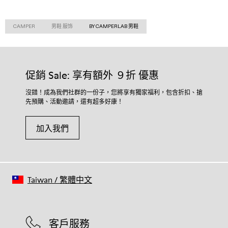
CAMPER
男鞋 服饰
BY CAMPERLAB 男鞋
促銷 Sale: 享有額外 ９折 優惠
沒錯！成為我們社群的一份子，您將享有獨家福利，包含折扣、搶
先預購、活動邀請，還有超多好康！
加入我們
Taiwan
/
繁體中文
客戶服務