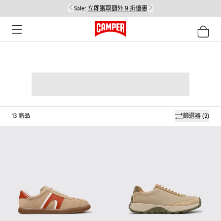
Sale:
立即獲取額外 9 折優惠
13
商品
篩選器
(2)