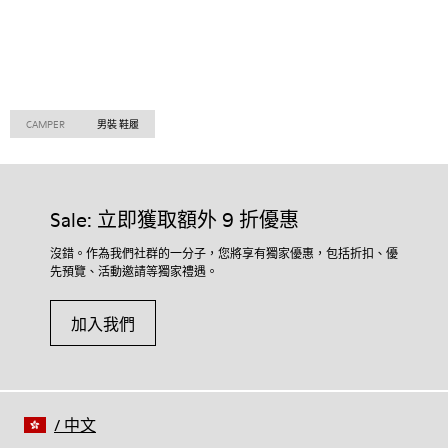
CAMPER
男裝 鞋履
Sale: 立即獲取額外 9 折優惠
沒錯。作為我們社群的一分子，您將享有獨家優惠，包括折扣、優
先預覽、活動邀請等獨家禮遇。
加入我們
/
中文