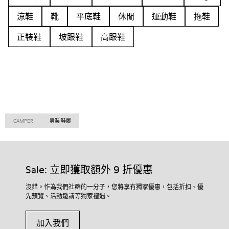
涼鞋
靴
平底鞋
休閒
運動鞋
拖鞋
正裝鞋
坡跟鞋
高跟鞋
CAMPER
男裝 鞋履
Sale: 立即獲取額外 9 折優惠
沒錯。作為我們社群的一分子，您將享有獨家優惠，包括折扣、優
先預覽、活動邀請等獨家禮遇。
加入我們