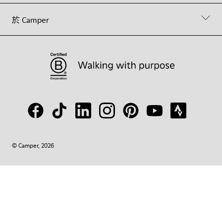
於 Camper
© Camper, 2026