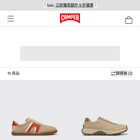
Sale:
立即獲取額外 9 折優惠
10
商品
篩選器
(2)