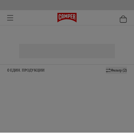
0
ЕДИН. ПРОДУКЦИИ
Фильтр
(2)