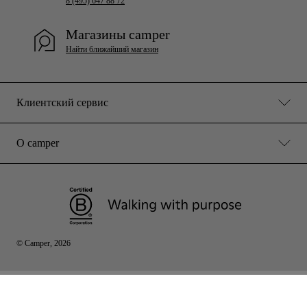
8 (495) 647 88 72
Магазины camper
Найти ближайший магазин
Клиентский сервис
О camper
© Camper, 2026