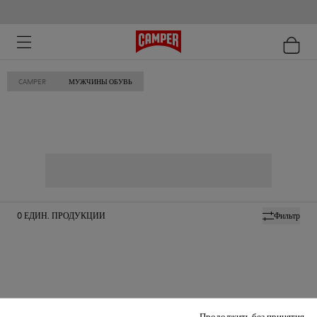
CAMPER
МУЖЧИНЫ ОБУВЬ
0
ЕДИН. ПРОДУКЦИИ
Фильтр
Продолжить без принятия