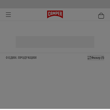
0
ЕДИН. ПРОДУКЦИИ
Фильтр
(1)