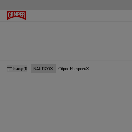
NAUTICO
Сброс Настроек
Фильтр
(1)