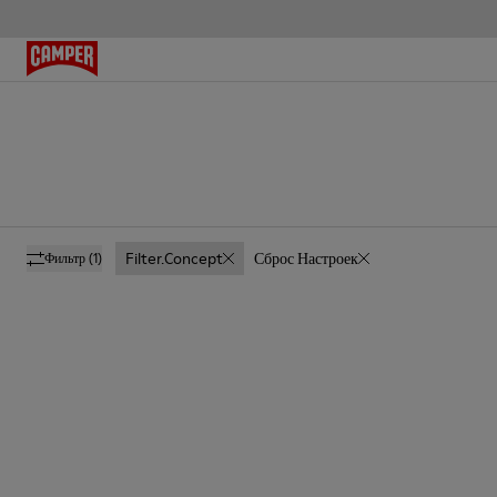
Filter.concept
Сброс Настроек
Фильтр
(1)