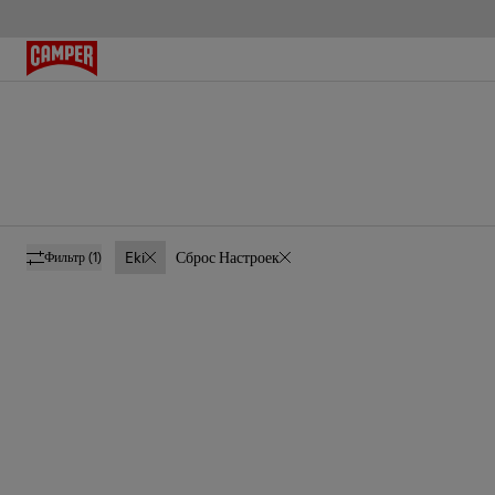
Eki
Сброс Настроек
Фильтр
(1)