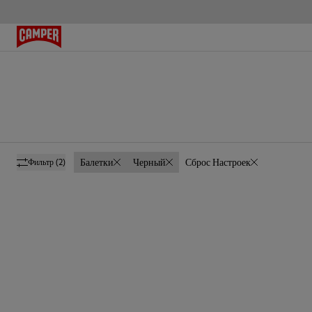
Балетки
Черный
Сброс Настроек
Фильтр
(2)