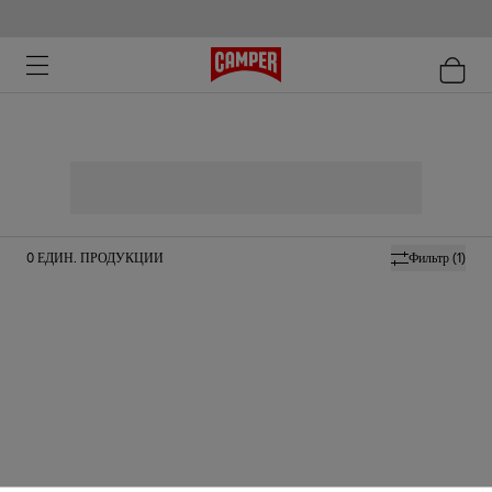
0
ЕДИН. ПРОДУКЦИИ
Фильтр
(1)