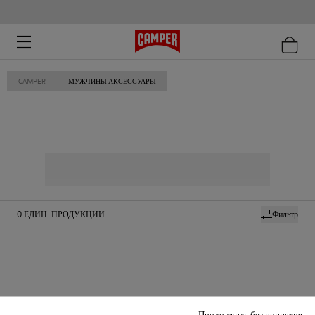
CAMPER
МУЖЧИНЫ АКСЕССУАРЫ
0
ЕДИН. ПРОДУКЦИИ
Фильтр
Продолжить без принятия