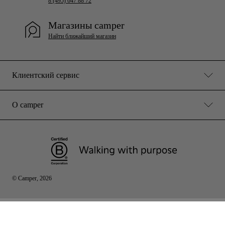
8 (495) 647 88 72
Магазины camper
Найти ближайший магазин
Клиентский сервис
О camper
© Camper, 2026