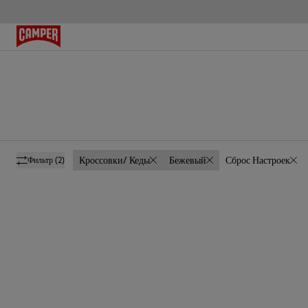
Кроссовки/ Кеды
Бежевый
Сброс Настроек
Фильтр
(2)