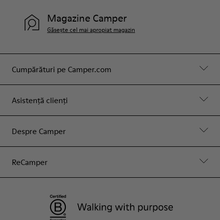
Magazine Camper
Găsește cel mai apropiat magazin
Cumpărături pe Camper.com
Asistență clienți
Despre Camper
ReCamper