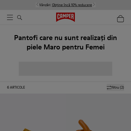
Vânzări:
Obține încă 10% reducere
Pantofi care nu sunt realizați din
piele Maro pentru Femei
6
ARTICOLE
filtru
(2)