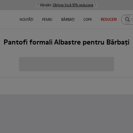
Vânzări:
Obține încă 10% reducere
Caut
NOUTĂȚI
FEMEI
BĂRBAȚI
COPII
REDUCERI
Pantofi formali Albastre pentru Bărbați