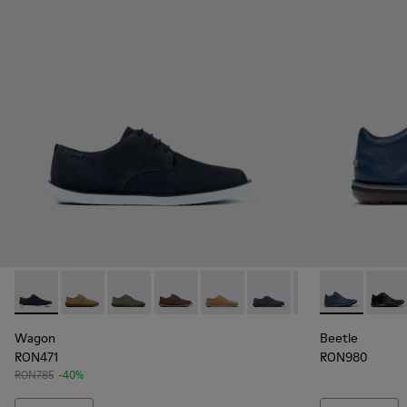
Wagon - K100669-019 - Blue
Wagon - K100669-033
Wagon - K100669-032
Wagon - K100669-030
Wagon - K100669-029
Wagon - K100669-028 - Pa
Wagon - K10066
Beetle - 3667
Wagon - 
Beetl
Wa
Wagon
Beetle
RON471
RON980
RON785
-40%