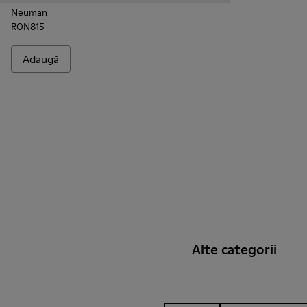
Neuman
RON815
Adaugă
Alte categorii