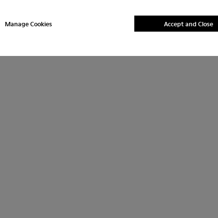
Brutus
RON890
Manage Cookies
Accept and Close
Adaugă