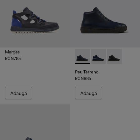
Marges
RON785
Peu Terreno - K300514-003 - B
Peu Terreno - K30051
Peu Terreno -
Peu Terreno
RON885
Adaugă
Adaugă