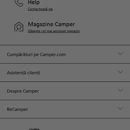
Help
Contactează-ne
Magazine Camper
Găsește cel mai apropiat magazin
Cumpărături pe Camper.com
Asistență clienți
Despre Camper
ReCamper