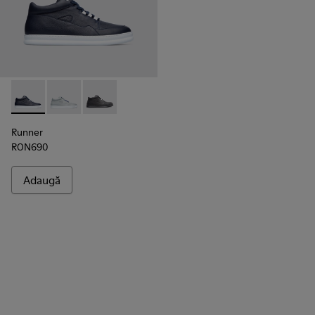
Runner - K300274-008 - Blue
Runner - K300274-006
Runner - K300274-002
Runner
RON690
Adaugă