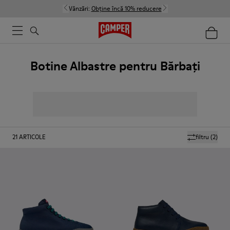
Vânzări:
Obține încă 10% reducere
Botine Albastre pentru Bărbați
21
ARTICOLE
filtru
(2)