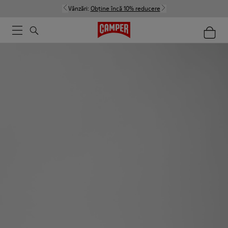
Vânzări:
Obține încă 10% reducere