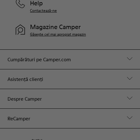
Help
Contactează-ne
Magazine Camper
Găsește cel mai apropiat magazin
Cumpărături pe Camper.com
Asistență clienți
Despre Camper
ReCamper