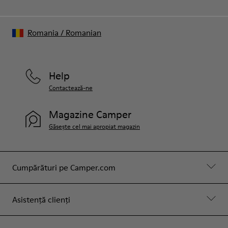
Romania
/
Romanian
Help
Contactează-ne
Magazine Camper
Găsește cel mai apropiat magazin
Cumpărături pe Camper.com
Asistență clienți