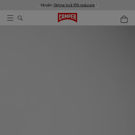
Vânzări:
Obține încă 10% reducere