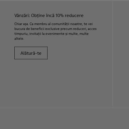
Vânzări: Obține încă 10% reducere
Chiar așa. Ca membru al comunității noastre, te vei
bucura de beneficii exclusive precum reduceri, acces
timpuriu, invitații la evenimente și multe, multe
altele.
Alătură-te