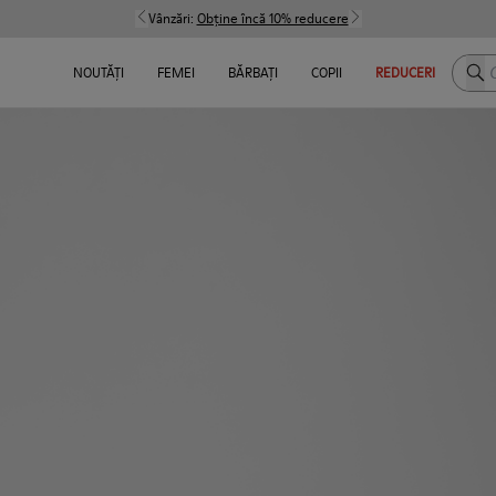
Vânzări:
Obține încă 10% reducere
Caut
NOUTĂȚI
FEMEI
BĂRBAȚI
COPII
REDUCERI