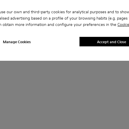
se our own and third-party cookies for analytical purposes and to sho
lised advertising based on a profile of your browsing habits (e.g. pages v
n obtain more information and configure your preferences in the
Cookie
Manage Cookies
Accept and Close