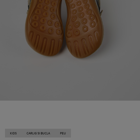
KIDS
CARLIG SI BUCLA
PEU