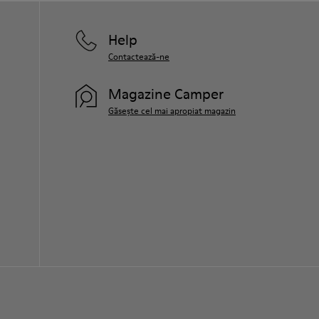
Help
Contactează-ne
Magazine Camper
Găsește cel mai apropiat magazin