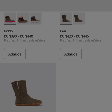
Kiddo - K900098-007 - Brown Gray
Kiddo - K900098-003
Kiddo - K900098-001
Peu - K900192-001 - Brown 
Peu - K900192-004 -
Kiddo
Peu
RON390 - RON440
RON420 - RON445
Preț final în funcție de mărime
Preț final în funcție de mărime
Adaugă
Adaugă