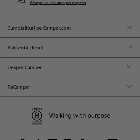
Găsește cel mai apropiat magazin
Cumpărături pe Camper.com
Asistență clienți
Despre Camper
ReCamper