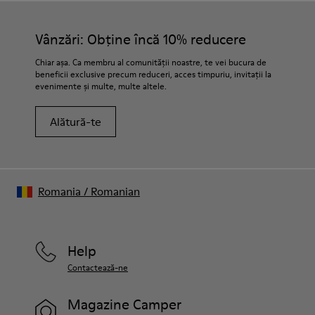
Vânzări: Obține încă 10% reducere
Chiar așa. Ca membru al comunității noastre, te vei bucura de
beneficii exclusive precum reduceri, acces timpuriu, invitații la
evenimente și multe, multe altele.
Alătură-te
Romania
/
Romanian
Help
Contactează-ne
Magazine Camper