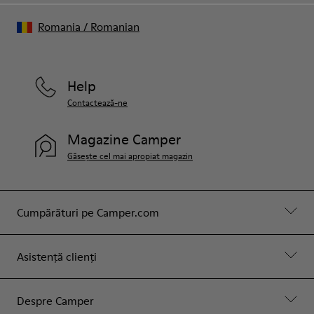
Romania
/
Romanian
Help
Contactează-ne
Magazine Camper
Găsește cel mai apropiat magazin
Cumpărături pe Camper.com
Asistență clienți
Despre Camper