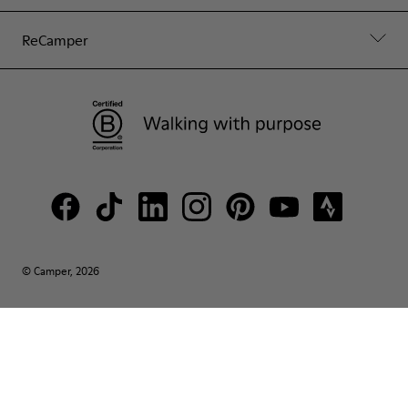
ReCamper
© Camper, 2026