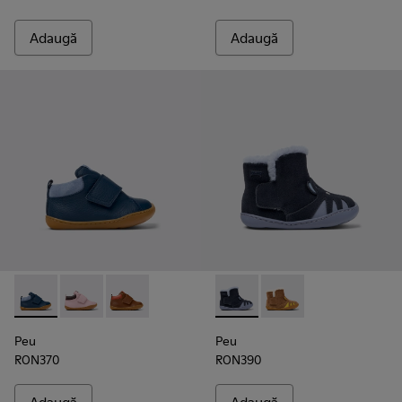
Adaugă
Adaugă
Peu - K900386-002 - Botine din piele și piele năbuc pentru co
Peu - K900386-003
Peu - K900386-001
Peu - K900387-002 - Botine di
Peu - K900387-001
Peu
Peu
RON370
RON390