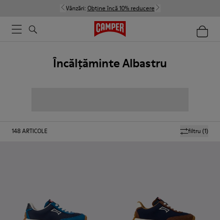
Vânzări:
Obține încă 10% reducere
Încălțăminte Albastru
148
ARTICOLE
filtru
(1)