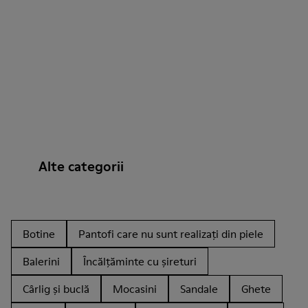
Alte categorii
Botine
Pantofi care nu sunt realizați din piele
Balerini
Încălțăminte cu șireturi
Cârlig și buclă
Mocasini
Sandale
Ghete