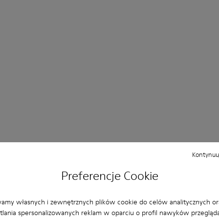
Kontynuuj
Preferencje Cookie
amy własnych i zewnętrznych plików cookie do celów analitycznych or
lania spersonalizowanych reklam w oparciu o profil nawyków przegląda