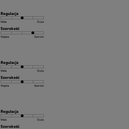
Regulacja
Mala
Duża
Szerokość
Wąska
Szeroki
Regulacja
Mala
Duża
Szerokość
Wąska
Szeroki
Regulacja
Mala
Duża
Szerokość