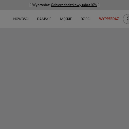
Wyprzedaż:
Odbierz dodatkowy rabat 10%
S
NOWOŚCI
DAMSKIE
MĘSKIE
DZIECI
WYPRZEDAŻ