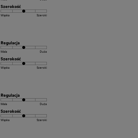
Szerokość
Wąska
Szeroki
Regulacja
Mala
Duża
Szerokość
Wąska
Szeroki
Regulacja
Mala
Duża
Szerokość
Wąska
Szeroki