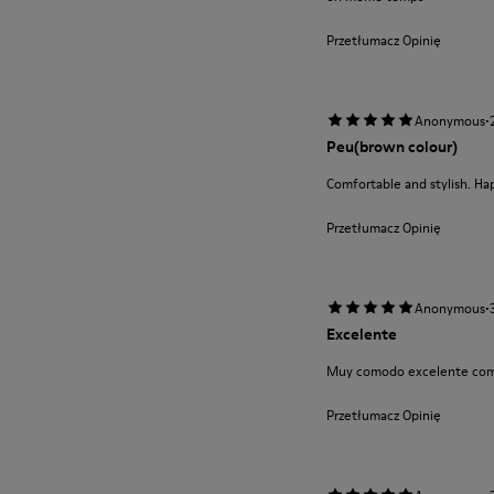
Przetłumacz Opinię
·
Anonymous
Peu(brown colour)
Comfortable and stylish. Ha
Przetłumacz Opinię
·
Anonymous
Excelente
Muy comodo excelente com
Przetłumacz Opinię