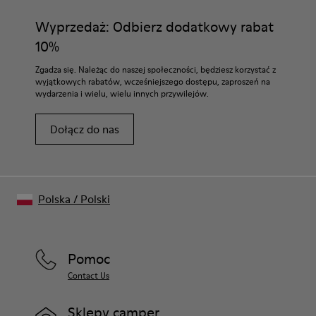
Wyprzedaż: Odbierz dodatkowy rabat
10%
Zgadza się. Należąc do naszej społeczności, będziesz korzystać z
wyjątkowych rabatów, wcześniejszego dostępu, zaproszeń na
wydarzenia i wielu, wielu innych przywilejów.
Dołącz do nas
Polska
/
Polski
Pomoc
Contact Us
Sklepy camper