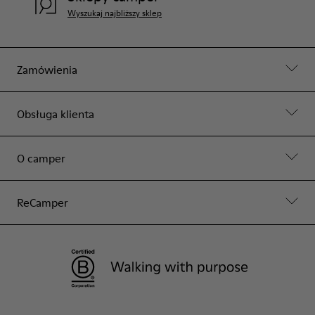
Wyszukaj najbliższy sklep
Zamówienia
Obsługa klienta
O camper
ReCamper