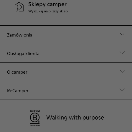
Sklepy camper
Wyszukaj najbliższy sklep
Zamówienia
Obsługa klienta
O camper
ReCamper