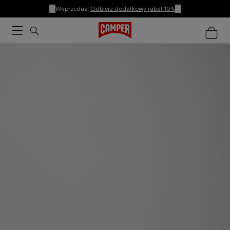
Wyprzedaż:
Odbierz dodatkowy rabat 10%