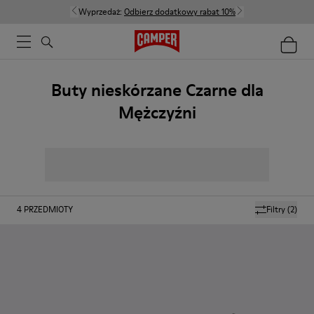
Wyprzedaż:
Odbierz dodatkowy rabat 10%
Buty nieskórzane Czarne dla
Mężczyźni
4
PRZEDMIOTY
Filtry
(2)