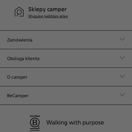
Sklepy camper
Wyszukaj najbliższy sklep
Zamówienia
Obsługa klienta
O camper
ReCamper