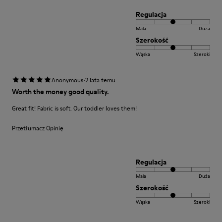
Regulacja
Mala
Duża
Szerokość
Wąska
Szeroki
·
Anonymous
2 lata temu
Worth the money good quality.
Great fit! Fabric is soft. Our toddler loves them!
Przetłumacz Opinię
Regulacja
Mala
Duża
Szerokość
Wąska
Szeroki