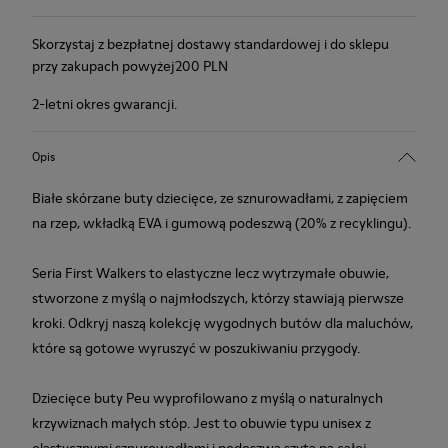
Skorzystaj z bezpłatnej dostawy standardowej i do sklepu
przy zakupach powyżej200 PLN
2-letni okres gwarancji.
Opis
Białe skórzane buty dziecięce, ze sznurowadłami, z zapięciem
na rzep, wkładką EVA i gumową podeszwą (20% z recyklingu).
Seria First Walkers to elastyczne lecz wytrzymałe obuwie,
stworzone z myślą o najmłodszych, którzy stawiają pierwsze
kroki. Odkryj naszą kolekcję wygodnych butów dla maluchów,
które są gotowe wyruszyć w poszukiwaniu przygody.
Dziecięce buty Peu wyprofilowano z myślą o naturalnych
krzywiznach małych stóp. Jest to obuwie typu unisex z