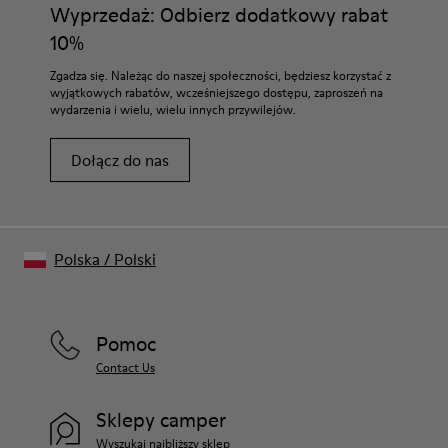
Wyprzedaż: Odbierz dodatkowy rabat
10%
Zgadza się. Należąc do naszej społeczności, będziesz korzystać z
wyjątkowych rabatów, wcześniejszego dostępu, zaproszeń na
wydarzenia i wielu, wielu innych przywilejów.
Dołącz do nas
Polska
/
Polski
Pomoc
Contact Us
Sklepy camper
Wyszukaj najbliższy sklep