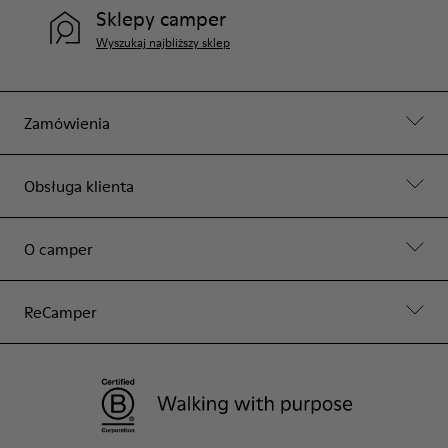
Sklepy camper
Wyszukaj najbliższy sklep
Zamówienia
Obsługa klienta
O camper
ReCamper