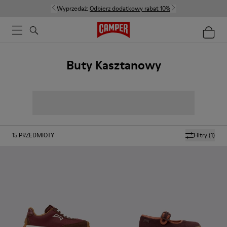
Wyprzedaż:
Odbierz dodatkowy rabat 10%
Buty Kasztanowy
15
PRZEDMIOTY
Filtry
(1)