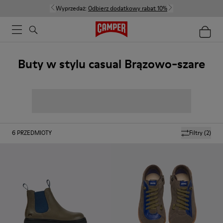
Wyprzedaż:
Odbierz dodatkowy rabat 10%
Buty w stylu casual Brązowo-szare
6
PRZEDMIOTY
Filtry
(2)