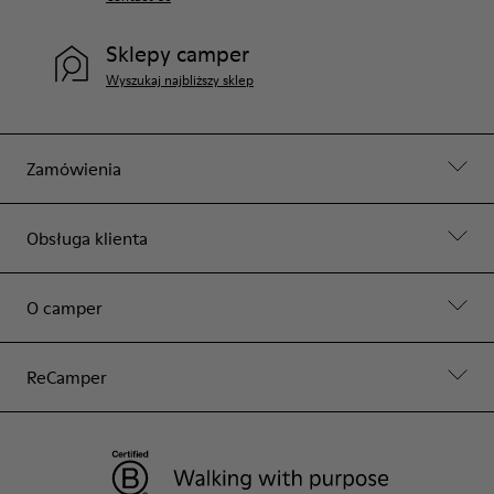
Sklepy camper
Wyszukaj najbliższy sklep
Zamówienia
Obsługa klienta
O camper
ReCamper