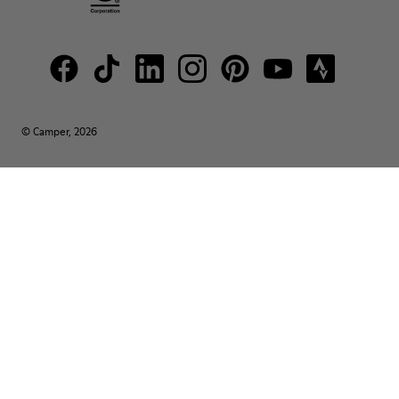
© Camper, 2026