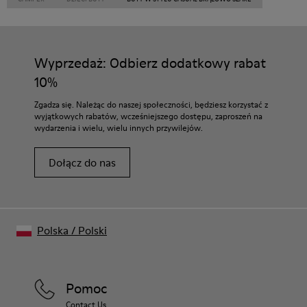
Wyprzedaż: Odbierz dodatkowy rabat
10%
Zgadza się. Należąc do naszej społeczności, będziesz korzystać z
wyjątkowych rabatów, wcześniejszego dostępu, zaproszeń na
wydarzenia i wielu, wielu innych przywilejów.
Dołącz do nas
Polska
/
Polski
Pomoc
Contact Us