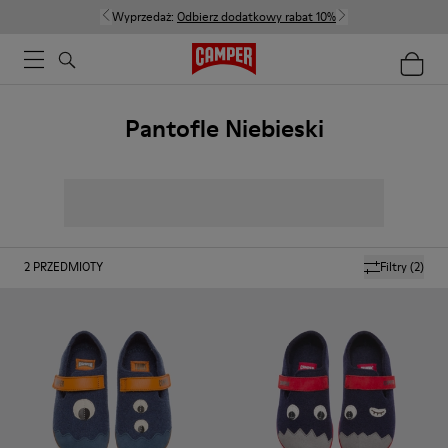
Wyprzedaż:
Odbierz dodatkowy rabat 10%
Pantofle Niebieski
2
PRZEDMIOTY
Filtry
(2)