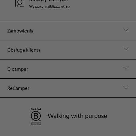
Wyszukaj najbliższy sklep
Zamówienia
Obsługa klienta
O camper
ReCamper