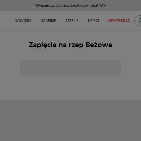
Wyprzedaż:
Odbierz dodatkowy rabat 10%
S
NOWOŚCI
DAMSKIE
MĘSKIE
DZIECI
WYPRZEDAŻ
Zapięcie na rzep Beżowe