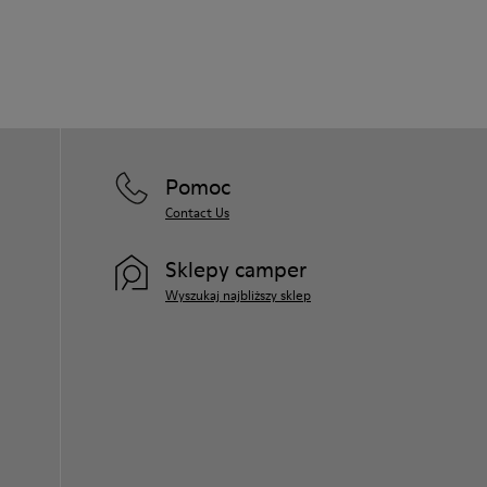
Pomoc
Contact Us
Sklepy camper
Wyszukaj najbliższy sklep