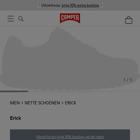
Uitverkoop:
krijg 10% extra korting
1 / 5
MEN
NETTE SCHOENEN
ERICK
Erick
Word lid en krijg 10% korting op dit item