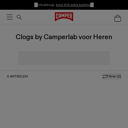
Uitverkoop:
krijg 10% extra korting
Clogs by Camperlab voor Heren
0
ARTIKELEN
Filtrar
(2)