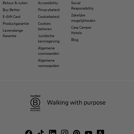
Retour & ruilen
Accessibility
Social
Responsibility
Buy Better
Privacybeleid
Zakelijke
E-Gift Card
Cookiebeleid
mogelijkheden
Productgarantie
Cookies
Casa Camper
beheren
Levenslange
Hotels
Garantie
Juridische
Blog
kennisgeving
Algemene
voorwaarden
Algemene
voorwaarden