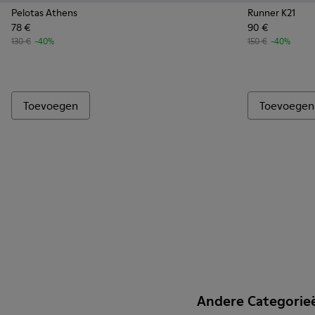
Pelotas Athens
Runner K21
78 €
90 €
130 €
-40%
150 €
-40%
Toevoegen
Toevoegen
Andere Categorie