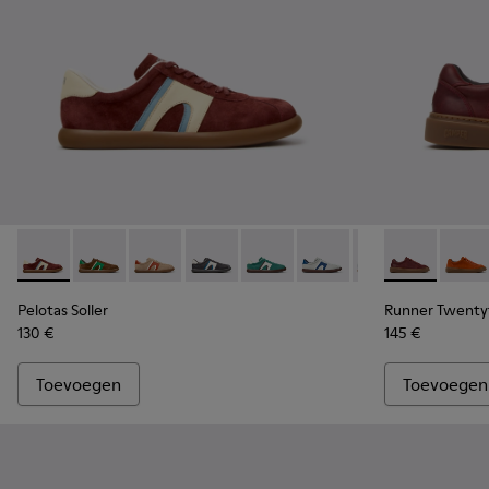
Pelotas Soller - K100937-037 - Veelkleurige sneakers van nu
Pelotas Soller - K100937-038
Pelotas Soller - K100937-036
Pelotas Soller - K100937-033
Pelotas Soller - K100937-031
Pelotas Soller - K100937
Pelotas Soller - 
Runner Twenty
Pelotas So
Runne
Pel
Pelotas Soller
Runner Twenty
130 €
145 €
Toevoegen
Toevoegen