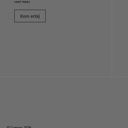
veel meer.
Kom erbij
© Camper, 2026