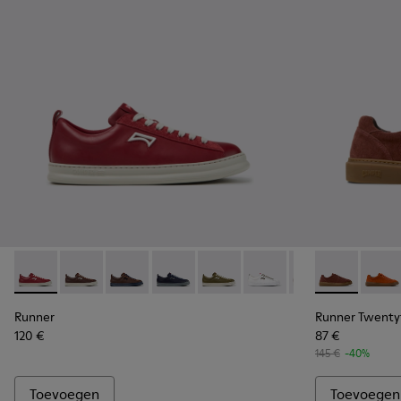
Runner - K101052-011 - Bordeauxrode sneakers van leer en 
Runner - K101052-015
Runner - K101052-014
Runner - K101052-013
Runner - K101052-012
Runner - K101052-010
Runner - K10105
Runner Twent
Runner - 
Runne
Ru
Runner
Runner Twenty
120 €
87 €
145 €
-40%
Toevoegen
Toevoegen