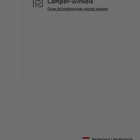
Camper-winkels
Onze dichtstbijzijnde winkel zoeken
Nederland
/
Nederlands