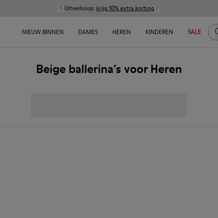
Uitverkoop:
krijg 10% extra korting
Z
NIEUW BINNEN
DAMES
HEREN
KINDEREN
SALE
Beige ballerina’s voor Heren