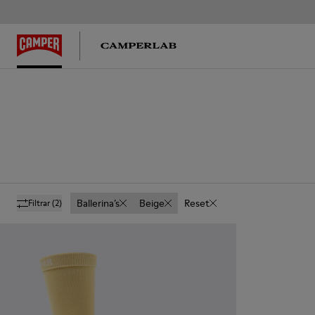
Ballerina’s
Beige
Reset
Filtrar
(2)