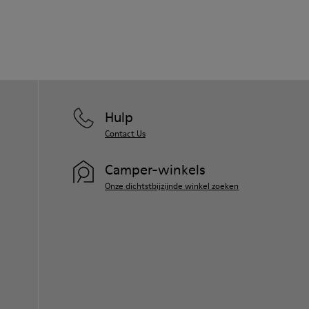
Hulp
Contact Us
Camper-winkels
Onze dichtstbijzijnde winkel zoeken