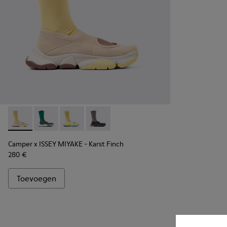
Camper x ISSEY MIYAKE - Karst Finch - K101115-005 - Beige
Camper x ISSEY MIYAKE - Karst Finch - K101115-004
Camper x ISSEY MIYAKE - Karst Finch - K10111
Camper x ISSEY MIYAKE - Karst Finch -
Camper x ISSEY MIYAKE - Karst Finch
280 €
Toevoegen