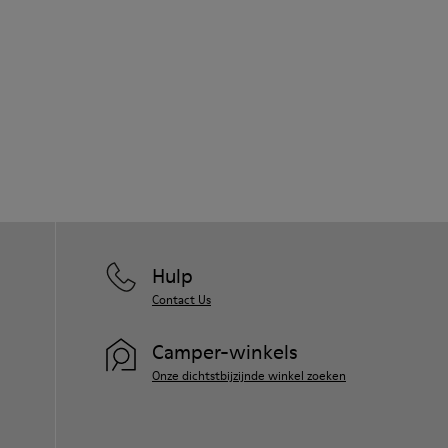
Hulp
Contact Us
Camper-winkels
Onze dichtstbijzijnde winkel zoeken