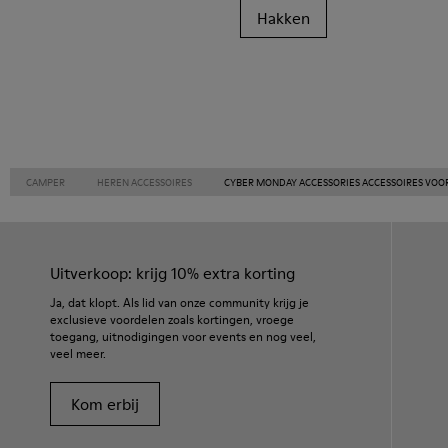
Hakken
CAMPER
HEREN ACCESSOIRES
CYBER MONDAY ACCESSORIES ACCESSOIRES VOO
Uitverkoop: krijg 10% extra korting
Ja, dat klopt. Als lid van onze community krijg je
exclusieve voordelen zoals kortingen, vroege
toegang, uitnodigingen voor events en nog veel,
veel meer.
Kom erbij