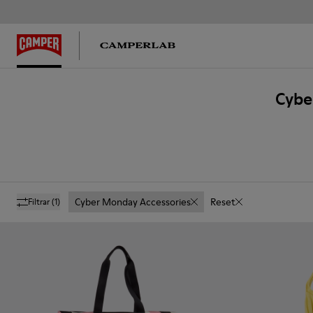
Cybe
Cyber Monday Accessories
Reset
Filtrar
(1)