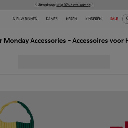
Uitverkoop:
krijg 10% extra korting
Z
NIEUW BINNEN
DAMES
HEREN
KINDEREN
SALE
r Monday Accessories - Accessoires voor 