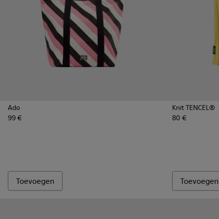
Ado
Knit TENCEL®
99 €
80 €
Toevoegen
Toevoegen