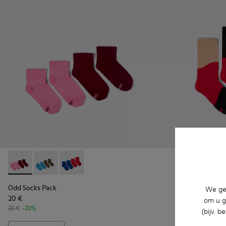
Odd Socks Pack
32 €
Odd Socks Pack - KA00043-004 - Twee paar sokken
Odd Socks Pack - KA00043-003 - Twee paar sokken
Odd Socks Pack - KA00043-002 - Multicolor
40 €
-20%
Odd Socks Pack
We geb
20 €
om u g
25 €
-20%
(bijv. 