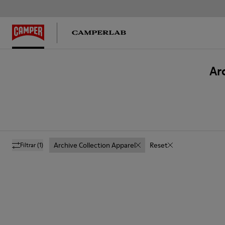
Ar
Archive Collection Apparel
Reset
Filtrar
(1)