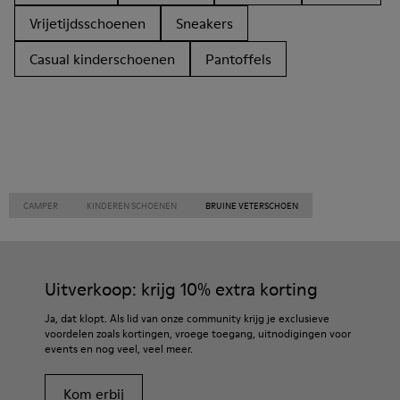
Vrijetijdsschoenen
Sneakers
Casual kinderschoenen
Pantoffels
CAMPER
KINDEREN SCHOENEN
BRUINE VETERSCHOEN
Uitverkoop: krijg 10% extra korting
Ja, dat klopt. Als lid van onze community krijg je exclusieve
voordelen zoals kortingen, vroege toegang, uitnodigingen voor
events en nog veel, veel meer.
Kom erbij