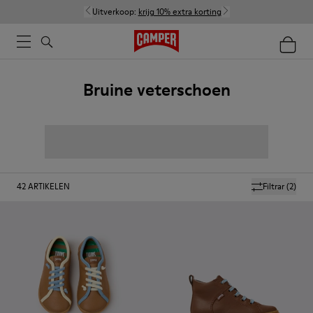
Uitverkoop:
krijg 10% extra korting
Bruine veterschoen
42
ARTIKELEN
Filtrar
(2)