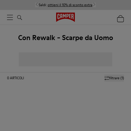
Saldi:
ottieni il 10% di sconto extra
Con Rewalk - Scarpe da Uomo
0
ARTICOLI
filtrare
(1)