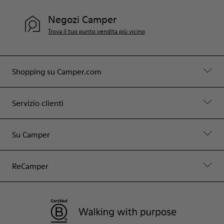
Negozi Camper
Trova il tuo punto vendita più vicino
Shopping su Camper.com
Servizio clienti
Su Camper
ReCamper