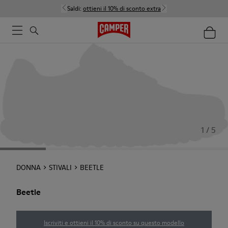
Saldi:
ottieni il 10% di sconto extra
1 / 5
DONNA
STIVALI
BEETLE
Beetle
Iscriviti e ottieni il 10% di sconto su questo modello