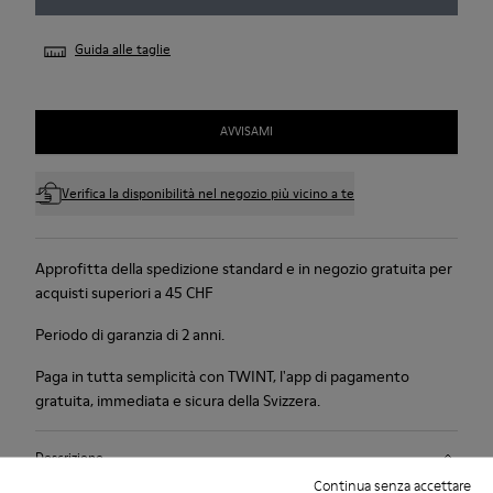
Guida alle taglie
AVVISAMI
Verifica la disponibilità nel negozio più vicino a te
Approfitta della spedizione standard e in negozio gratuita per
acquisti superiori a 45 CHF
Periodo di garanzia di 2 anni.
Paga in tutta semplicità con TWINT, l'app di pagamento
gratuita, immediata e sicura della Svizzera.
Descrizione
Continua senza accettare