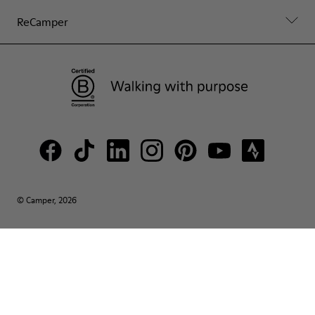
ReCamper
© Camper, 2026