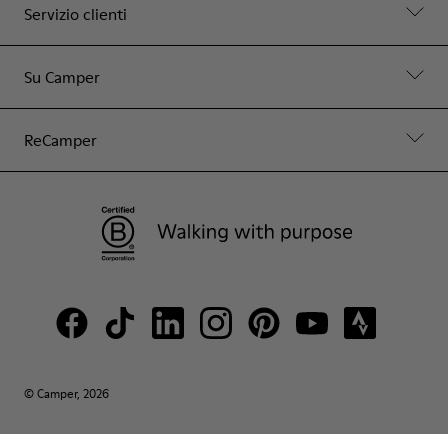
Servizio clienti
Su Camper
ReCamper
© Camper, 2026