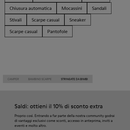
Chiusura automatica
Mocassini
Sandali
Stivali
Scarpe casual
Sneaker
Scarpe casual
Pantofole
CAMPER
BAMBINO SCARPE
STRINGATE DA BIMBI
Saldi: ottieni il 10% di sconto extra
Proprio così. Entrando a far parte della nostra community godrai
di vantaggi esclusivi come sconti, accesso in anteprima, inviti a
eventi e molto altro.