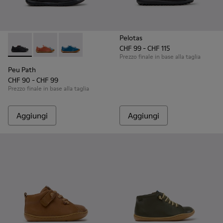
Pelotas
CHF 99 - CHF 115
Peu Path - K800707-007 - Sneakers in pelle nere per bambin
Peu Path - K800707-008 - Sneakers in pelle multicol
Peu Path - K800707-002 - Sneakers in pelle bl
Prezzo finale in base alla taglia
Peu Path
CHF 90 - CHF 99
Prezzo finale in base alla taglia
Aggiungi
Aggiungi