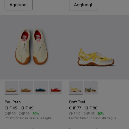
Aggiungi
Aggiungi
Peu Path - K800694-003 - Sneakers in nabuk giallo per bamb
Peu Path - K800694-004 - Sneakers marroni in nabuk
Peu Path - K800694-002 - Sneakers in pelle n
Peu Path - K800694-001 - Sneakers in 
Drift Trail - K800695-001 - S
Drift Trail - K800695
Peu Path
Drift Trail
CHF 45 - CHF 49
CHF 77 - CHF 80
CHF 90 - CHF 99
-50%
CHF 110 - CHF 115
-30%
Prezzo finale in base alla taglia
Prezzo finale in base alla taglia