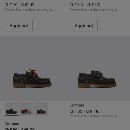
CHF 99 - CHF 115
CHF 110 - CHF 115
Prezzo finale in base alla taglia
Prezzo finale in base alla taglia
Aggiungi
Aggiungi
Compas
CHF 99 - CHF 110
Compas - K800416-001 - Scarpe da barca in pelle blu con su
Compas - K800416-008 - Scarpe da barca in pelle mul
Compas - K800416-007 - Scarpe da barca in p
Prezzo finale in base alla taglia
Compas
CHF 80 - CHF 110