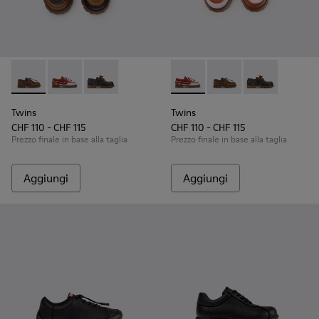
Twins - K800416-007 - Scarpe da barca in pelle marrone per
Twins - K800416-008 - Scarpe da barca in pelle multi
Twins - K800416-001 - Scarpe da barca in pell
Twins - K800416-008 - Scarpe
Twins - K800416-007 -
Twins - K80041
Twins
Twins
CHF 110 - CHF 115
CHF 110 - CHF 115
Prezzo finale in base alla taglia
Prezzo finale in base alla taglia
Aggiungi
Aggiungi