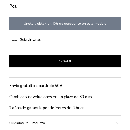
Peu
Únete y obtén un 10% de descuento en este modelo
Guía de tallas
AVÍSAME
Envío gratuito a partir de 50€
Cambios y devoluciones en un plazo de 30 días.
2 años de garantía por defectos de fábrica.
Cuidados Del Producto