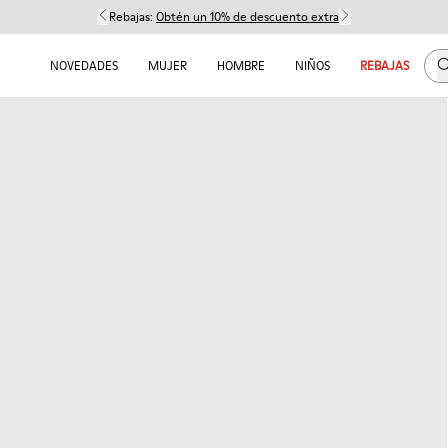
Rebajas:
Obtén un 10% de descuento extra
B
NOVEDADES
MUJER
HOMBRE
NIÑOS
REBAJAS