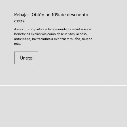
Rebajas: Obtén un 10% de descuento
extra
Así es. Como parte de la comunidad, disfrutarás de
beneficios exclusivos como descuentos, acceso
anticipado, invitaciones a eventos y mucho, mucho
más.
Únete