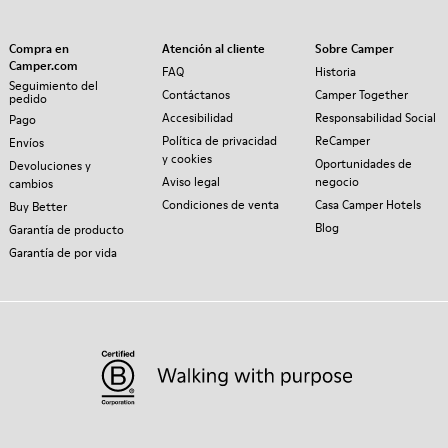
Compra en
Atención al cliente
Sobre Camper
Camper.com
FAQ
Historia
Seguimiento del
Contáctanos
Camper Together
pedido
Accesibilidad
Responsabilidad Social
Pago
Política de privacidad
ReCamper
Envíos
y cookies
Oportunidades de
Devoluciones y
Aviso legal
negocio
cambios
Condiciones de venta
Casa Camper Hotels
Buy Better
Blog
Garantía de producto
Garantía de por vida