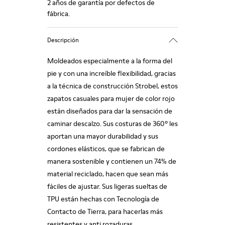
2 años de garantía por defectos de
fábrica.
Descripción
Moldeados especialmente a la forma del
pie y con una increíble flexibilidad, gracias
a la técnica de construcción Strobel, estos
zapatos casuales para mujer de color rojo
están diseñados para dar la sensación de
caminar descalzo. Sus costuras de 360º les
aportan una mayor durabilidad y sus
cordones elásticos, que se fabrican de
manera sostenible y contienen un 74% de
material reciclado, hacen que sean más
fáciles de ajustar. Sus ligeras sueltas de
TPU están hechas con Tecnología de
Contacto de Tierra, para hacerlas más
resistentes y anti rozaduras.