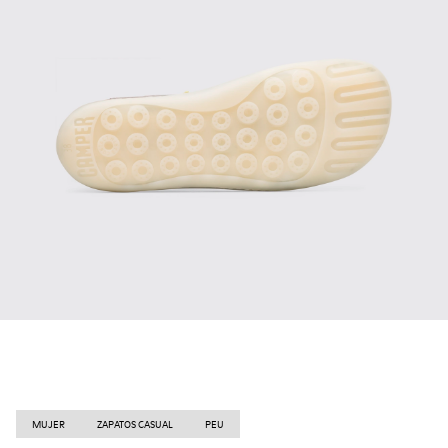
MUJER
ZAPATOS CASUAL
PEU