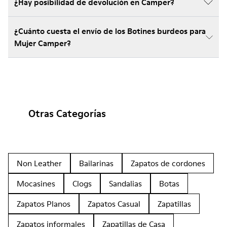
¿Hay posibilidad de devolución en Camper?
¿Cuánto cuesta el envío de los Botines burdeos para
Mujer Camper?
Otras Categorías
Non Leather
Bailarinas
Zapatos de cordones
Mocasines
Clogs
Sandalias
Botas
Zapatos Planos
Zapatos Casual
Zapatillas
Zapatos informales
Zapatillas de Casa