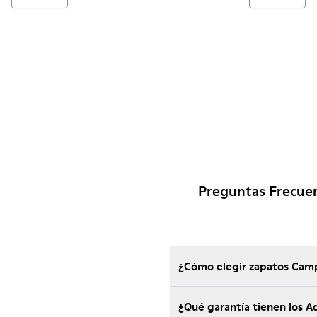
Preguntas Frecue
¿Cómo elegir zapatos Camp
¿Qué garantía tienen los