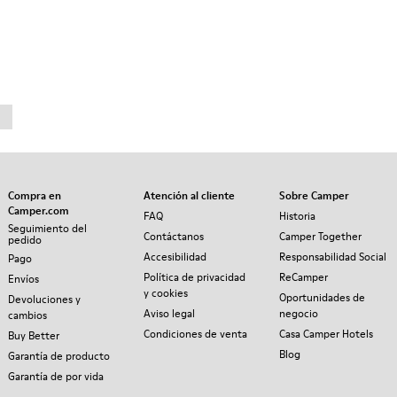
Compra en
Atención al cliente
Sobre Camper
Camper.com
FAQ
Historia
Seguimiento del
Contáctanos
Camper Together
pedido
Accesibilidad
Responsabilidad Social
Pago
Política de privacidad
ReCamper
Envíos
y cookies
Oportunidades de
Devoluciones y
Aviso legal
negocio
cambios
Condiciones de venta
Casa Camper Hotels
Buy Better
Blog
Garantía de producto
Garantía de por vida