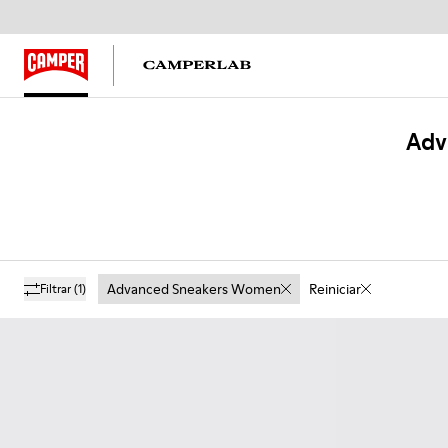
Adv
Advanced Sneakers Women
Reiniciar
Filtrar
(1)