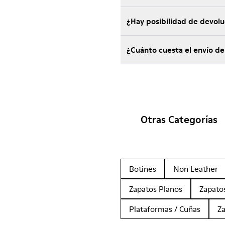
¿Hay posibilidad de devol
¿Cuánto cuesta el envío d
Otras Categorías
Botines
Non Leather
Zapatos Planos
Zapato
Plataformas / Cuñas
Z