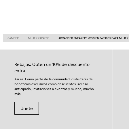
CAMPER
MUJER ZAPATOS
ADVANCED SNEAKERS WOMEN ZAPATOS PARA MUJER
Rebajas: Obtén un 10% de descuento
extra
Así es. Como parte de la comunidad, disfrutarás de
beneficios exclusivos como descuentos, acceso
anticipado, invitaciones a eventos y mucho, mucho
más.
Únete