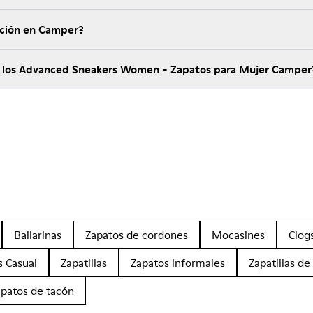
ución en Camper?
e los Advanced Sneakers Women - Zapatos para Mujer Camper
Bailarinas
Zapatos de cordones
Mocasines
Clog
s Casual
Zapatillas
Zapatos informales
Zapatillas de
apatos de tacón