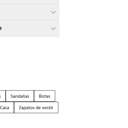
?
s
Sandalias
Botas
 Casa
Zapatos de vestir