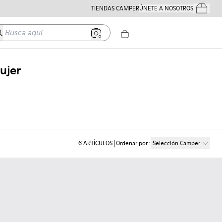
TIENDAS CAMPER
ÚNETE A NOSOTROS
Tus Pedido
usca aquí
ujer
6
ARTÍCULOS
Ordenar por
:
Selección Camper