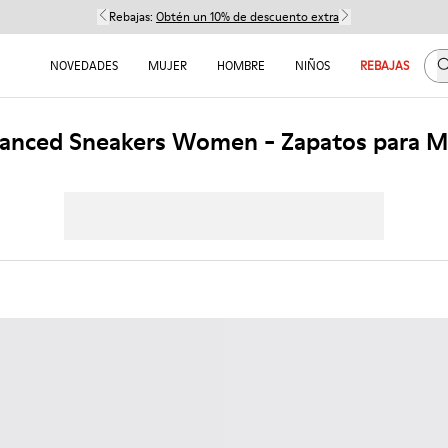
Rebajas:
Obtén un 10% de descuento extra
B
NOVEDADES
MUJER
HOMBRE
NIÑOS
REBAJAS
anced Sneakers Women - Zapatos para M