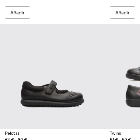
Añadir
Añadir
Pelotas
Twins
64 € - 80 €
51 € - 59 €