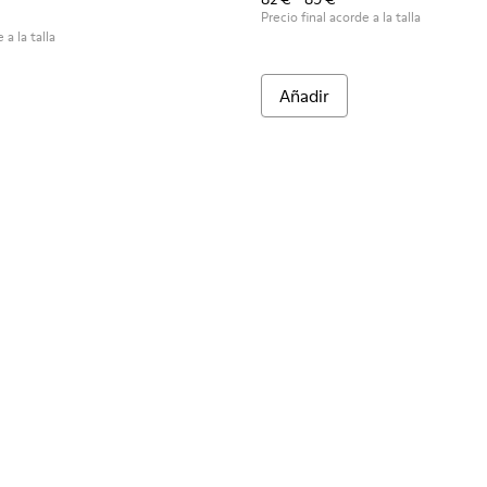
Precio final acorde a la talla
 a la talla
Añadir