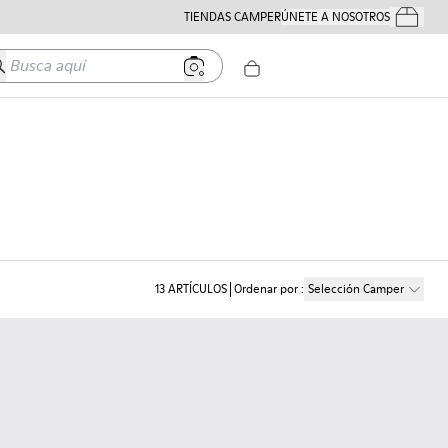
TIENDAS CAMPER
ÚNETE A NOSOTROS
Tus Pedido
usca aquí
13
ARTÍCULOS
Ordenar por
:
Selección Camper