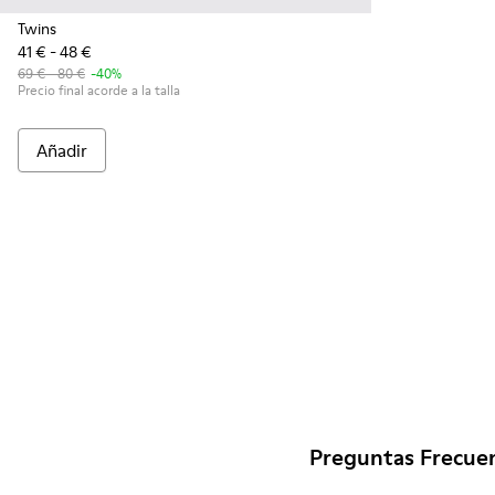
Twins
41 € - 48 €
69 € - 80 €
-40%
Precio final acorde a la talla
Añadir
Preguntas Frecuen