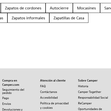
Zapatos de cordones
Autocierre
Mocasines
San
as
Zapatos informales
Zapatillas de Casa
Compra en
Atención al cliente
Sobre Camper
Camper.com
FAQ
Historia
Seguimiento del
Contáctanos
Camper Together
pedido
Accesibilidad
Responsabilidad Social
Pago
Política de privacidad
ReCamper
Envíos
y cookies
Oportunidades de
Devoluciones y