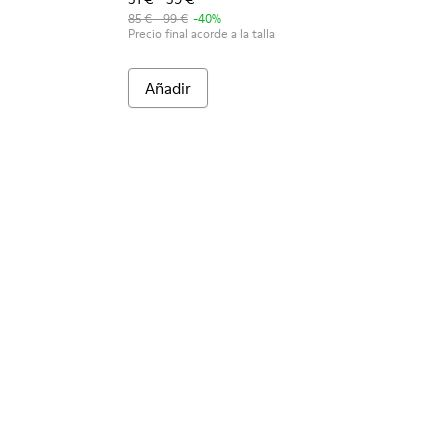
85 € - 99 €
-40%
Precio final acorde a la talla
Añadir