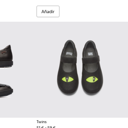
Añadir
Twins
51 € - 59 €