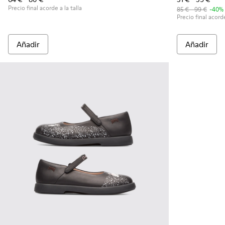
Precio final acorde a la talla
85 € - 99 €
-40%
Precio final acorde
Añadir
Añadir