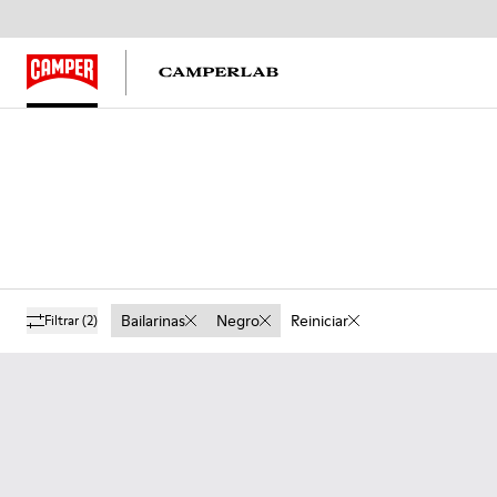
Bailarinas
Negro
Reiniciar
Filtrar
(2)