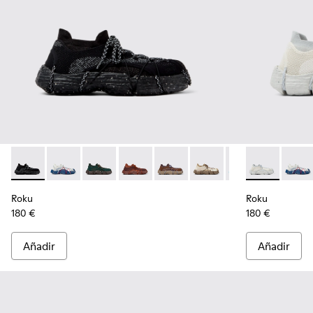
Roku - K100953-001 - Sneakers de tejido multicolor para ho
Roku - K100953-014 - Sneakers de tejido multicolor 
Roku - K100953-012 - Sneaker verde para ho
Roku - K100953-010 - Sneaker burdeo
Roku - K100953-009 - Sneaker 
Roku - K100953-008 - Sn
Roku - K100953-0
Roku - K1009
Roku - K1
Roku -
Rok
Roku
Roku
180 €
180 €
Añadir
Añadir