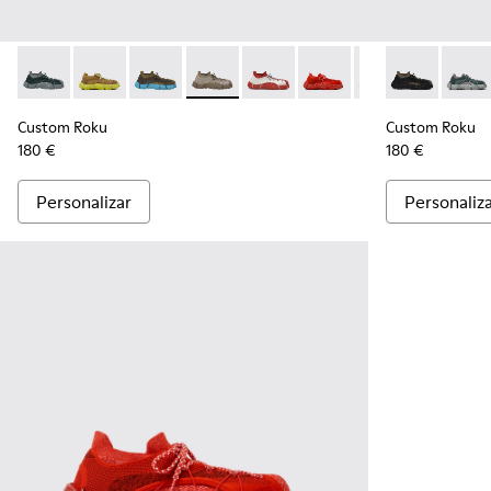
Custom Roku - K100953-999-R006 - Zapatilla desmontada p
Custom Roku - K100953-006 - Sneaker marrón amaril
Custom Roku - K100953-999-R009 - Multicolo
Custom Roku - K100953-999-R008 - Mu
Custom Roku - K100953-999-R00
Custom Roku - K100953-0
Custom Roku - K1
Custom Roku 
Custom Ro
Custom
Cus
Custom Roku
Custom Roku
180 €
180 €
Personalizar
Personaliz