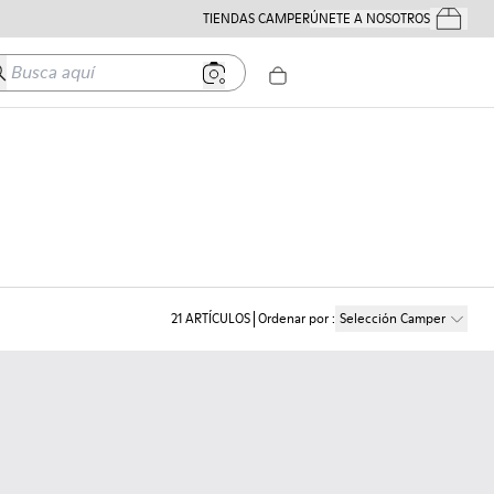
TIENDAS CAMPER
ÚNETE A NOSOTROS
Tus Pedido
usca aquí
21
ARTÍCULOS
Ordenar por
:
Selección Camper