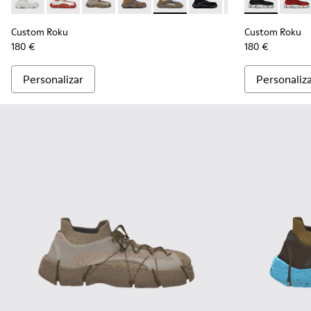
Custom Roku - K100953-003 - Sneakers tejido blancas para 
Custom Roku - K100953-999-R001 - Zapatilla desmon
Custom Roku - K100953-999-R008 - Multicolo
Custom Roku - K100953-004 - Zapatill
Custom Roku - K100953-999-R00
Custom Roku - K100953-0
Custom Roku - K1
Custom Roku 
Custom Ro
Custo
Cus
Custom Roku
Custom Roku
180 €
180 €
Personalizar
Personaliz