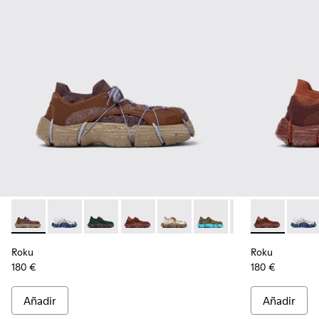
Roku - K100953-009 - Sneaker marrón/azul para hombre
Roku - K100953-014 - Sneakers de tejido multicolor 
Roku - K100953-012 - Sneaker verde para ho
Roku - K100953-010 - Sneaker burdeo
Roku - K100953-008 - Sneaker 
Roku - K100953-007 - Sn
Roku - K100953-0
Roku - K1009
Roku - K10
Roku -
Rok
Roku
Roku
180 €
180 €
Añadir
Añadir