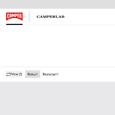
Roku
Reiniciar
Filtrar
(1)