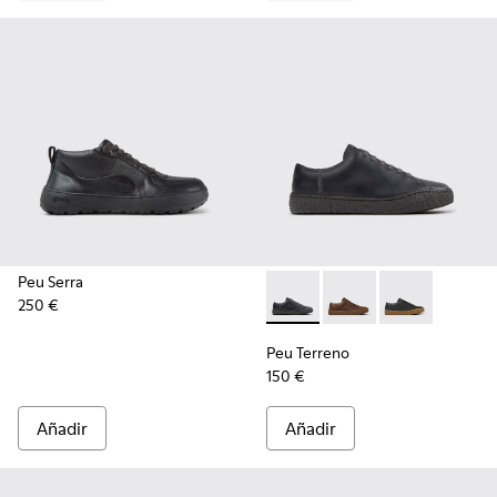
Peu Serra
250 €
Peu Terreno - K100927-020 -
Peu Terreno - K10092
Peu Terreno -
Peu Terreno
150 €
Añadir
Añadir