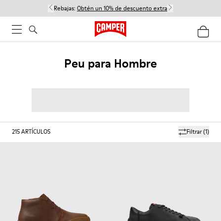
Rebajas:
Obtén un 10% de descuento extra
Peu para Hombre
215
ARTÍCULOS
Filtrar
(1)