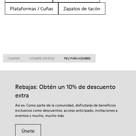
Plataformas / Cuñas
Zapatos de tacón
CAMPER
HOMBRE ZAPATOS
PEU PARA HOMBRE
Rebajas: Obtén un 10% de descuento
extra
Así es. Como parte de la comunidad, disfrutarás de beneficios
exclusivos como descuentos, acceso anticipado, invitaciones a
eventos y mucho, mucho más.
Únete