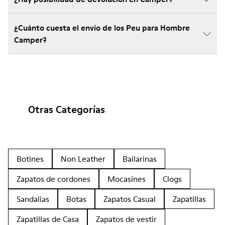
¿Cuánto cuesta el envío de los Peu para Hombre
Camper?
Otras Categorías
Botines
Non Leather
Bailarinas
Zapatos de cordones
Mocasines
Clogs
Sandalias
Botas
Zapatos Casual
Zapatillas
Zapatillas de Casa
Zapatos de vestir