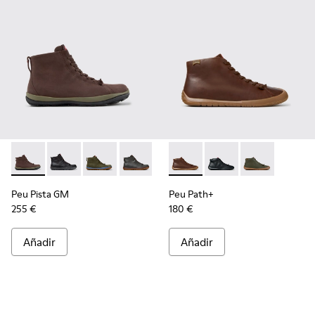
Peu Pista GM - K300287-035 - Botines de nobuk marrones p
Peu Pista GM - K300287-034 - Botines de piel negro
Peu Pista GM - K300287-033
Peu Pista GM - K300287-032
Peu Pista GM - K300287-030
Peu Path+ - K300558-005 - B
Peu Pista GM - K300287
Peu Path+ - K300558-
Peu Pista GM - 
Peu Path+ - 
Peu Pista GM
Peu Path+
255 €
180 €
Añadir
Añadir