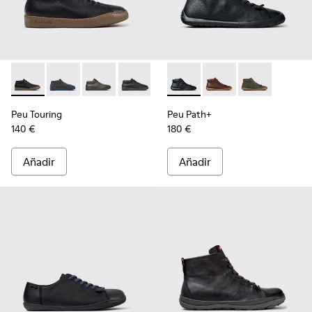
Peu Touring - K300305-027 - Zapatillas de piel negras para 
Peu Touring - K300305-025
Peu Touring - K300305-024
Peu Touring - K300305-023
Peu Touring - K300305-021
Peu Path+ - K300558-004 - B
Peu Touring - K300305-
Peu Path+ - K300558-
Peu Path+ - 
Peu Touring
Peu Path+
140 €
180 €
Añadir
Añadir