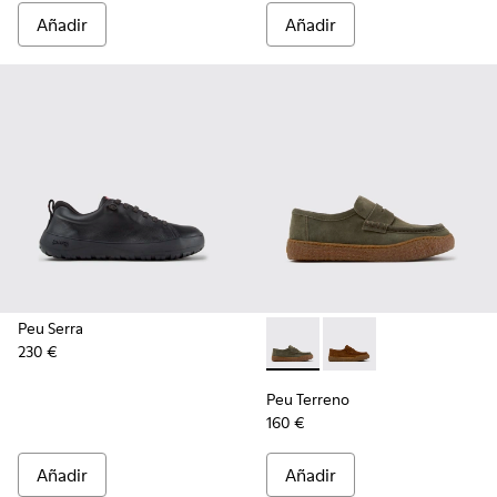
Añadir
Añadir
Peu Serra
230 €
Peu Terreno - K101135-004 -
Peu Terreno - K10113
Peu Terreno
160 €
Añadir
Añadir