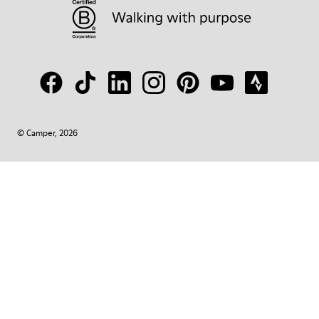
© Camper, 2026