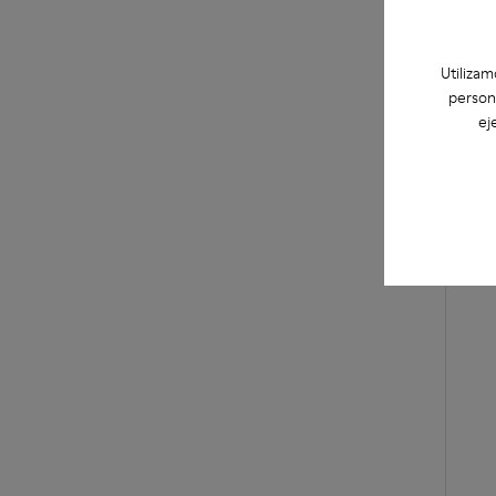
Utilizam
person
ej