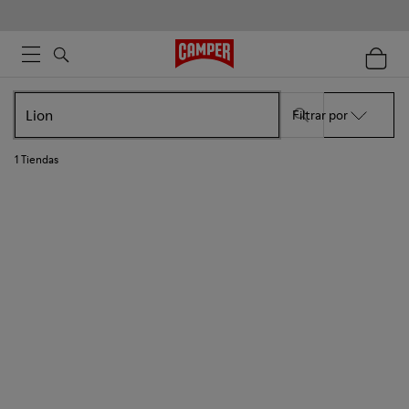
Filtrar por
1
Tiendas